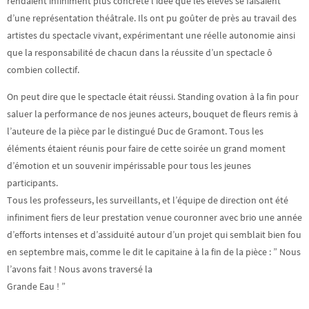
rendaient infiniment plus concrète l’idée que les élèves se faisaient
d’une représentation théâtrale. Ils ont pu goûter de près au travail des
artistes du spectacle vivant, expérimentant une réelle autonomie ainsi
que la responsabilité de chacun dans la réussite d’un spectacle ô
combien collectif.
On peut dire que le spectacle était réussi. Standing ovation à la fin pour
saluer la performance de nos jeunes acteurs, bouquet de fleurs remis à
l’auteure de la pièce par le distingué Duc de Gramont. Tous les
éléments étaient réunis pour faire de cette soirée un grand moment
d’émotion et un souvenir impérissable pour tous les jeunes
participants.
Tous les professeurs, les surveillants, et l’équipe de direction ont été
infiniment fiers de leur prestation venue couronner avec brio une année
d’efforts intenses et d’assiduité autour d’un projet qui semblait bien fou
en septembre mais, comme le dit le capitaine à la fin de la pièce : ” Nous
l’avons fait ! Nous avons traversé la
Grande Eau ! ”