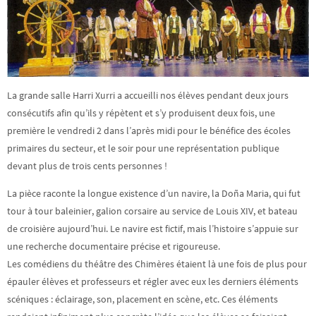
La grande salle Harri Xurri a accueilli nos élèves pendant deux jours
consécutifs afin qu’ils y répètent et s’y produisent deux fois, une
première le vendredi 2 dans l’après midi pour le bénéfice des écoles
primaires du secteur, et le soir pour une représentation publique
devant plus de trois cents personnes !
La pièce raconte la longue existence d’un navire, la Doña Maria, qui fut
tour à tour baleinier, galion corsaire au service de Louis XIV, et bateau
de croisière aujourd’hui. Le navire est fictif, mais l’histoire s’appuie sur
une recherche documentaire précise et rigoureuse.
Les comédiens du théâtre des Chimères étaient là une fois de plus pour
épauler élèves et professeurs et régler avec eux les derniers éléments
scéniques : éclairage, son, placement en scène, etc. Ces éléments