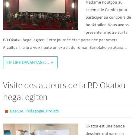
Madame Poutçou au
cinéma de Cambo pour
participer au concours de
booktrailer. Nous avons
présenté le nôtre sur la
BD Okatxu hegal egiten. Cette journée était parrainée par Amets
Arzallus. Il a lu à voix haute un extrait du roman Sasiolako errotaria…
EN LIRE DAVANTAGE…
Visite des auteurs de la BD Okatxu
hegal egiten
,
,
Basque
Pédagogie
Projets
Okatxu est une bande
dessinée qui narre en