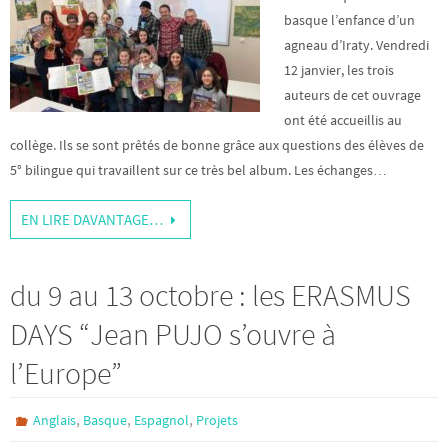
basque l’enfance d’un
agneau d’Iraty. Vendredi
12 janvier, les trois
auteurs de cet ouvrage
ont été accueillis au
collège. Ils se sont prêtés de bonne grâce aux questions des élèves de
5° bilingue qui travaillent sur ce très bel album. Les échanges…
EN LIRE DAVANTAGE…
du 9 au 13 octobre : les ERASMUS
DAYS “Jean PUJO s’ouvre à
l’Europe”
,
,
,
Anglais
Basque
Espagnol
Projets