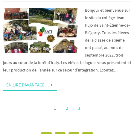
Bonjour et bienvenue sur
le site du collège Jean
Pujo de Saint-Étienne-de-
Baïgorry. Tous les élèves
de la classe de sixième
ont passé, au mois de
septembre 2022, trois
jours au cœur de la forêt d’Iraty. Les élèves bilingues vous présentent ici
leur production de l’année sur ce séjour d’intégration. Écoutez…
EN LIRE DAVANTAGE…
1
2
3