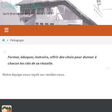
Collège Jean Pujo
Saint-Étienne-de-Baïgorry - 05 59 37 40 07
Pédagogie
Former, éduquer, instruire, offrir des choix pour donner à
chacun les clés de sa réussite.
Notre équipe vous reçoit sur rendez-vous.