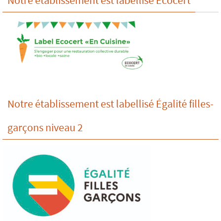
Notre établissement est labellisé Ecocert
Notre établissement est labellisé Égalité filles-
garçons niveau 2