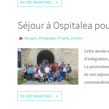
EN LIRE DAVANTAGE…
Séjour à Ospitalea pou
Basque
,
Pédagogie
,
Projets
,
Sorties
Cette année e
d’intégration
La promotion 
6e ont séjour
commanderie q
EN LIRE DAVANTAGE…