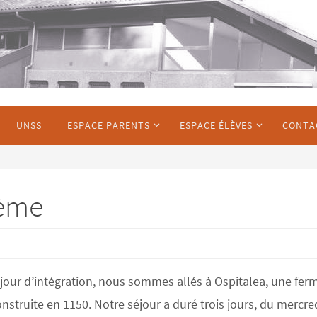
UNSS
ESPACE PARENTS
ESPACE ÉLÈVES
CONTA
6ème
jour d’intégration, nous sommes allés à Ospitalea, une fer
struite en 1150. Notre séjour a duré trois jours, du mercre