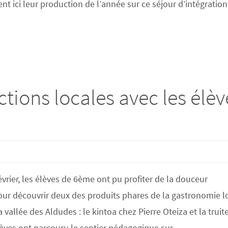
nt ici leur production de l’année sur ce séjour d’intégration
tions locales avec les élèv
évrier, les élèves de 6ème ont pu profiter de la douceur
our découvrir deux des produits phares de la gastronomie l
 vallée des Aldudes : le kintoa chez Pierre Oteiza et la truit
lèves ont parcouru le sentier pédagogique sur…