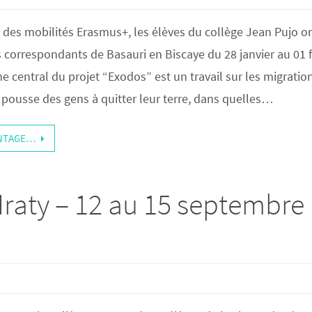
 des mobilités Erasmus+, les élèves du collège Jean Pujo o
rs correspondants de Basauri en Biscaye du 28 janvier au 01 f
e central du projet “Exodos” est un travail sur les migratio
 pousse des gens à quitter leur terre, dans quelles…
ANTAGE…
 Iraty – 12 au 15 septembre