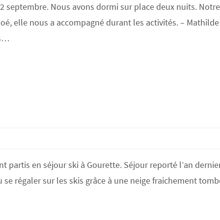
2 septembre. Nous avons dormi sur place deux nuits. Notre
loé, elle nous a accompagné durant les activités. – Mathilde
us…
partis en séjour ski à Gourette. Séjour reporté l’an dernie
 se régaler sur les skis grâce à une neige fraichement tom