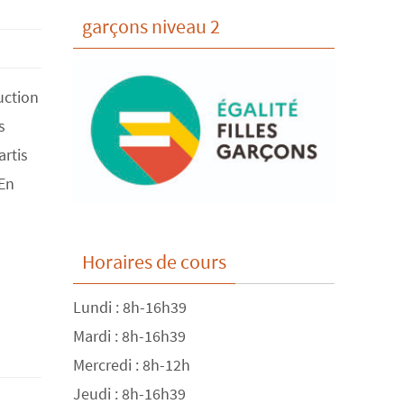
garçons niveau 2
uction
s
artis
 En
Horaires de cours
Lundi : 8h-16h39
Mardi : 8h-16h39
Mercredi : 8h-12h
Jeudi : 8h-16h39