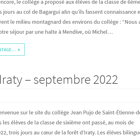
ncore, le collège a proposé aux élèves de la classe de 6èm
is jours au col de Bagargui aﬁn qu’ils fassent connaissance e
rent le milieu montagnard des environs du collège : “Nous
re séjour par une halte à Mendive, où Michel…
ANTAGE…
 Iraty – septembre 2022
envenue sur le site du collège Jean Pujo de Saint-Étienne-d
s les élèves de la classe de sixième ont passé, au mois de
2, trois jours au cœur de la forêt d’Iraty. Les élèves bilingu