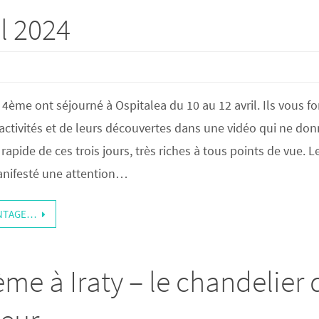
il 2024
 4ème ont séjourné à Ospitalea du 10 au 12 avril. Ils vous fo
 activités et de leurs découvertes dans une vidéo qui ne do
apide de ces trois jours, très riches à tous points de vue. L
anifesté une attention…
ANTAGE…
ème à Iraty – le chandelier 