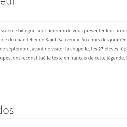
veur
 sixième bilingue sont heureux de vous présenter leur prod
nde du chandelier de Saint-Sauveur ». Au cours des journée
de septembre, avant de visiter la chapelle, les 27 élèves rép
upes, ont reconstitué le texte en français de cette légende.
dos