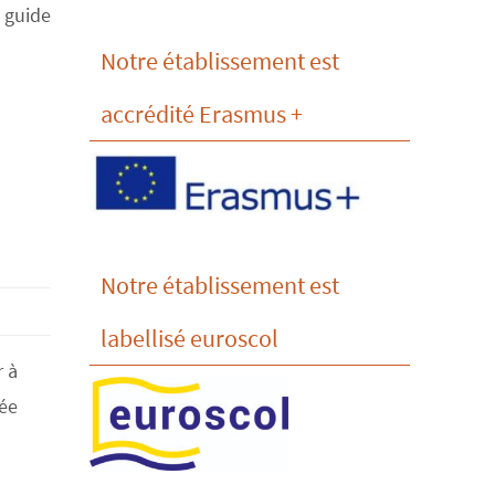
 guide
Notre établissement est
accrédité Erasmus +
Notre établissement est
labellisé euroscol
r à
bée